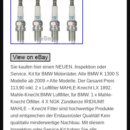
Sie kaufen hier einen NEUEN. Inspektion oder
Service. Kit für BMW Motorräder. Alle BMW K 1300 S
Modelle ab 2009 > Alle Modelle. Der Gesamt Preis
113,90 inkl. 2 x Luftfilter MAHLE-Knecht LX 1892.
Mahle-Knecht BMW Luftfilter, für BMW. 1 x Mahle-
Knecht Ölfilter. 4 X NGK Zündkerze IRIDIUM!!
MAHLE – Knecht Filter sind hochwertige Produkte
und entsprechen der Erstausrüster Qualität! Kein
qualitativ minderwertige Nachbau. Mit diesem
Inspektion oder Service Kit haben Sie alle