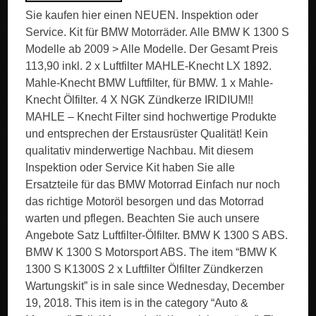
Sie kaufen hier einen NEUEN. Inspektion oder
Service. Kit für BMW Motorräder. Alle BMW K 1300 S
Modelle ab 2009 > Alle Modelle. Der Gesamt Preis
113,90 inkl. 2 x Luftfilter MAHLE-Knecht LX 1892.
Mahle-Knecht BMW Luftfilter, für BMW. 1 x Mahle-
Knecht Ölfilter. 4 X NGK Zündkerze IRIDIUM!!
MAHLE – Knecht Filter sind hochwertige Produkte
und entsprechen der Erstausrüster Qualität! Kein
qualitativ minderwertige Nachbau. Mit diesem
Inspektion oder Service Kit haben Sie alle
Ersatzteile für das BMW Motorrad Einfach nur noch
das richtige Motoröl besorgen und das Motorrad
warten und pflegen. Beachten Sie auch unsere
Angebote Satz Luftfilter-Ölfilter. BMW K 1300 S ABS.
BMW K 1300 S Motorsport ABS. The item “BMW K
1300 S K1300S 2 x Luftfilter Ölfilter Zündkerzen
Wartungskit” is in sale since Wednesday, December
19, 2018. This item is in the category “Auto &