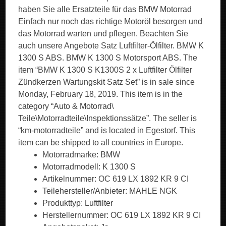
haben Sie alle Ersatzteile für das BMW Motorrad
Einfach nur noch das richtige Motoröl besorgen und
das Motorrad warten und pflegen. Beachten Sie
auch unsere Angebote Satz Luftfilter-Ölfilter. BMW K
1300 S ABS. BMW K 1300 S Motorsport ABS. The
item “BMW K 1300 S K1300S 2 x Luftfilter Ölfilter
Zündkerzen Wartungskit Satz Set” is in sale since
Monday, February 18, 2019. This item is in the
category “Auto & Motorrad\
Teile\Motorradteile\Inspektionssätze”. The seller is
“km-motorradteile” and is located in Egestorf. This
item can be shipped to all countries in Europe.
Motorradmarke: BMW
Motorradmodell: K 1300 S
Artikelnummer: OC 619 LX 1892 KR 9 CI
Teilehersteller/Anbieter: MAHLE NGK
Produkttyp: Luftfilter
Herstellernummer: OC 619 LX 1892 KR 9 CI