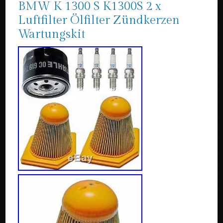
BMW K 1300 S K1300S 2 x
Luftfilter Ölfilter Zündkerzen
Wartungskit