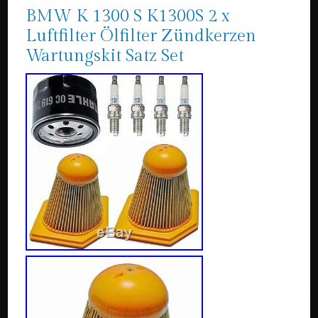
BMW K 1300 S K1300S 2 x
Luftfilter Ölfilter Zündkerzen
Wartungskit Satz Set