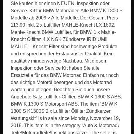
Sie kaufen hier einen NEUEN. Inspektion oder
Service. Kit für BMW Motorräder. Alle BMW K 1300 S
Modelle ab 2009 > Alle Modelle. Der Gesamt Preis
113,90 inkl. 2 x Luftfilter MAHLE-Knecht LX 1892.
Mahle-Knecht BMW Luftfilter, für BMW. 1 x Mahle-
Knecht Ölfilter. 4 X NGK Zündkerze IRIDIUM!!
MAHLE – Knecht Filter sind hochwertige Produkte
und entsprechen der Erstausrüster Qualität! Kein
qualitativ minderwertige Nachbau. Mit diesem
Inspektion oder Service Kit haben Sie alle
Ersatzteile für das BMW Motorrad Einfach nur noch
das richtige Motoröl besorgen und das Motorrad
warten und pflegen. Beachten Sie auch unsere
Angebote Satz Luftfilter-Ölfilter. BMW K 1300 S ABS.
BMW K 1300 S Motorsport ABS. The item “BMW K
1300 S K1300S 2 x Luftfilter Ölfilter Zündkerzen
Wartungskit” is in sale since Monday, November 19,
2018. This item is in the category “Auto & Motorrad\
Teile\Motorradteile\Inspektionssätze”. The seller is