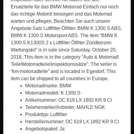
Ersatzteile für das BMW Motorrad Einfach nur noch
das richtige Motoröl besorgen und das Motorrad
warten und pflegen. Beachten Sie auch unsere
Angebote Satz Luftfilter-Ölfilter. BMW K 1300 S ABS.
BMW K 1300 S Motorsport ABS. The item “BMW K
1300 S K1300S 2 x Luftfilter Ölfilter Zündkerzen
Wartungskit” is in sale since Saturday, October 20,
2018. This item is in the category “Auto & Motorrad\
Teile\Motorradteile\Inspektionssätze”. The seller is
“km-motorradteile” and is located in Egestorf. This
item can be shipped to all countries in Europe.
Motorradmarke: BMW
Motorradmodell: K 1300 S
Artikelnummer: OC 619 LX 1892 KR 9 CI
Teilehersteller/Anbieter: MAHLE NGK
Produkttyp: Luftfilter
Herstellernummer: OC 619 LX 1892 KR 9 CI
Angebotspaket: Ja