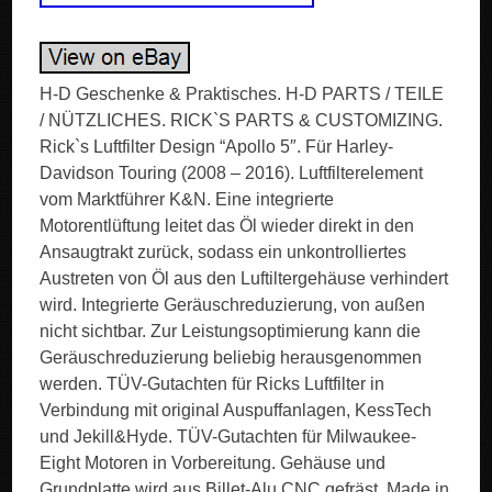
H-D Geschenke & Praktisches. H-D PARTS / TEILE
/ NÜTZLICHES. RICK`S PARTS & CUSTOMIZING.
Rick`s Luftfilter Design “Apollo 5″. Für Harley-
Davidson Touring (2008 – 2016). Luftfilterelement
vom Marktführer K&N. Eine integrierte
Motorentlüftung leitet das Öl wieder direkt in den
Ansaugtrakt zurück, sodass ein unkontrolliertes
Austreten von Öl aus den Luftiltergehäuse verhindert
wird. Integrierte Geräuschreduzierung, von außen
nicht sichtbar. Zur Leistungsoptimierung kann die
Geräuschreduzierung beliebig herausgenommen
werden. TÜV-Gutachten für Ricks Luftfilter in
Verbindung mit original Auspuffanlagen, KessTech
und Jekill&Hyde. TÜV-Gutachten für Milwaukee-
Eight Motoren in Vorbereitung. Gehäuse und
Grundplatte wird aus Billet-Alu CNC gefräst. Made in