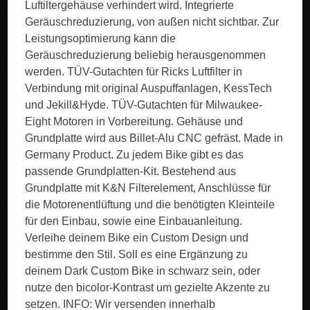
Luftiltergehäuse verhindert wird. Integrierte
Geräuschreduzierung, von außen nicht sichtbar. Zur
Leistungsoptimierung kann die
Geräuschreduzierung beliebig herausgenommen
werden. TÜV-Gutachten für Ricks Luftfilter in
Verbindung mit original Auspuffanlagen, KessTech
und Jekill&Hyde. TÜV-Gutachten für Milwaukee-
Eight Motoren in Vorbereitung. Gehäuse und
Grundplatte wird aus Billet-Alu CNC gefräst. Made in
Germany Product. Zu jedem Bike gibt es das
passende Grundplatten-Kit. Bestehend aus
Grundplatte mit K&N Filterelement, Anschlüsse für
die Motorenentlüftung und die benötigten Kleinteile
für den Einbau, sowie eine Einbauanleitung.
Verleihe deinem Bike ein Custom Design und
bestimme den Stil. Soll es eine Ergänzung zu
deinem Dark Custom Bike in schwarz sein, oder
nutze den bicolor-Kontrast um gezielte Akzente zu
setzen. INFO: Wir versenden innerhalb