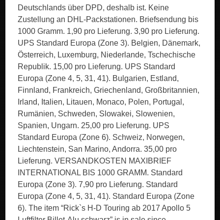
Deutschlands über DPD, deshalb ist. Keine
Zustellung an DHL-Packstationen. Briefsendung bis
1000 Gramm. 1,90 pro Lieferung. 3,90 pro Lieferung.
UPS Standard Europa (Zone 3). Belgien, Dänemark,
Österreich, Luxemburg, Niederlande, Tschechische
Republik. 15,00 pro Lieferung. UPS Standard
Europa (Zone 4, 5, 31, 41). Bulgarien, Estland,
Finnland, Frankreich, Griechenland, Großbritannien,
Irland, Italien, Litauen, Monaco, Polen, Portugal,
Rumänien, Schweden, Slowakei, Slowenien,
Spanien, Ungarn. 25,00 pro Lieferung. UPS
Standard Europa (Zone 6). Schweiz, Norwegen,
Liechtenstein, San Marino, Andorra. 35,00 pro
Lieferung. VERSANDKOSTEN MAXIBRIEF
INTERNATIONAL BIS 1000 GRAMM. Standard
Europa (Zone 3). 7,90 pro Lieferung. Standard
Europa (Zone 4, 5, 31, 41). Standard Europa (Zone
6). The item “Rick`s H-D Touring ab 2017 Apollo 5
Luftfilter Billet-Alu schwarz” is in sale since