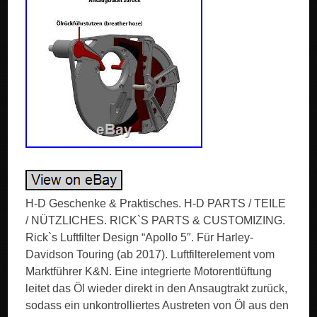
H-D Geschenke & Praktisches. H-D PARTS / TEILE
/ NÜTZLICHES. RICK`S PARTS & CUSTOMIZING.
Rick`s Luftfilter Design “Apollo 5″. Für Harley-
Davidson Touring (ab 2017). Luftfilterelement vom
Marktführer K&N. Eine integrierte Motorentlüftung
leitet das Öl wieder direkt in den Ansaugtrakt zurück,
sodass ein unkontrolliertes Austreten von Öl aus den