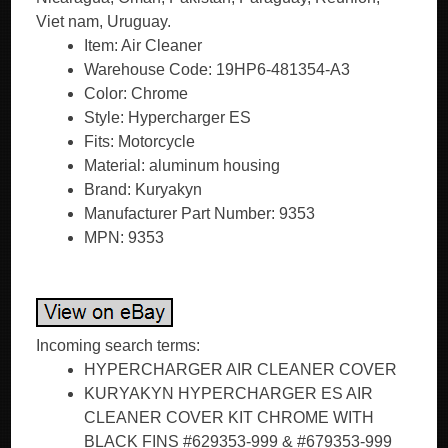
Viet nam, Uruguay.
Item: Air Cleaner
Warehouse Code: 19HP6-481354-A3
Color: Chrome
Style: Hypercharger ES
Fits: Motorcycle
Material: aluminum housing
Brand: Kuryakyn
Manufacturer Part Number: 9353
MPN: 9353
Incoming search terms:
HYPERCHARGER AIR CLEANER COVER
KURYAKYN HYPERCHARGER ES AIR
CLEANER COVER KIT CHROME WITH
BLACK FINS #629353-999 & #679353-999