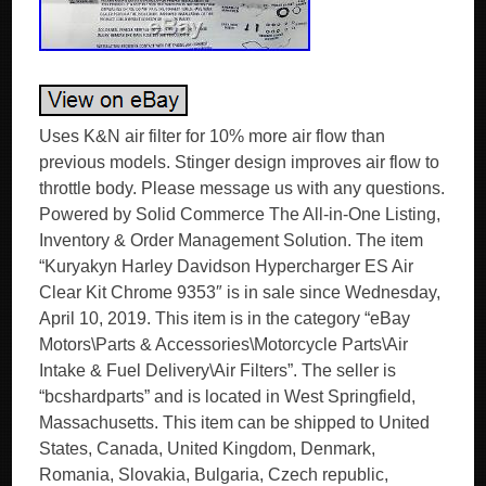
Uses K&N air filter for 10% more air flow than
previous models. Stinger design improves air flow to
throttle body. Please message us with any questions.
Powered by Solid Commerce The All-in-One Listing,
Inventory & Order Management Solution. The item
“Kuryakyn Harley Davidson Hypercharger ES Air
Clear Kit Chrome 9353″ is in sale since Wednesday,
April 10, 2019. This item is in the category “eBay
Motors\Parts & Accessories\Motorcycle Parts\Air
Intake & Fuel Delivery\Air Filters”. The seller is
“bcshardparts” and is located in West Springfield,
Massachusetts. This item can be shipped to United
States, Canada, United Kingdom, Denmark,
Romania, Slovakia, Bulgaria, Czech republic,