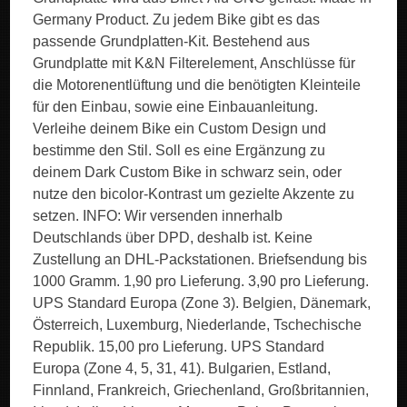
Germany Product. Zu jedem Bike gibt es das
passende Grundplatten-Kit. Bestehend aus
Grundplatte mit K&N Filterelement, Anschlüsse für
die Motorenentlüftung und die benötigten Kleinteile
für den Einbau, sowie eine Einbauanleitung.
Verleihe deinem Bike ein Custom Design und
bestimme den Stil. Soll es eine Ergänzung zu
deinem Dark Custom Bike in schwarz sein, oder
nutze den bicolor-Kontrast um gezielte Akzente zu
setzen. INFO: Wir versenden innerhalb
Deutschlands über DPD, deshalb ist. Keine
Zustellung an DHL-Packstationen. Briefsendung bis
1000 Gramm. 1,90 pro Lieferung. 3,90 pro Lieferung.
UPS Standard Europa (Zone 3). Belgien, Dänemark,
Österreich, Luxemburg, Niederlande, Tschechische
Republik. 15,00 pro Lieferung. UPS Standard
Europa (Zone 4, 5, 31, 41). Bulgarien, Estland,
Finnland, Frankreich, Griechenland, Großbritannien,