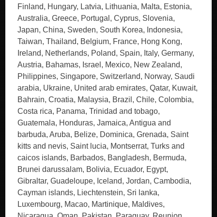
Finland, Hungary, Latvia, Lithuania, Malta, Estonia,
Australia, Greece, Portugal, Cyprus, Slovenia,
Japan, China, Sweden, South Korea, Indonesia,
Taiwan, Thailand, Belgium, France, Hong Kong,
Ireland, Netherlands, Poland, Spain, Italy, Germany,
Austria, Bahamas, Israel, Mexico, New Zealand,
Philippines, Singapore, Switzerland, Norway, Saudi
arabia, Ukraine, United arab emirates, Qatar, Kuwait,
Bahrain, Croatia, Malaysia, Brazil, Chile, Colombia,
Costa rica, Panama, Trinidad and tobago,
Guatemala, Honduras, Jamaica, Antigua and
barbuda, Aruba, Belize, Dominica, Grenada, Saint
kitts and nevis, Saint lucia, Montserrat, Turks and
caicos islands, Barbados, Bangladesh, Bermuda,
Brunei darussalam, Bolivia, Ecuador, Egypt,
Gibraltar, Guadeloupe, Iceland, Jordan, Cambodia,
Cayman islands, Liechtenstein, Sri lanka,
Luxembourg, Macao, Martinique, Maldives,
Nicaragua, Oman, Pakistan, Paraguay, Reunion,