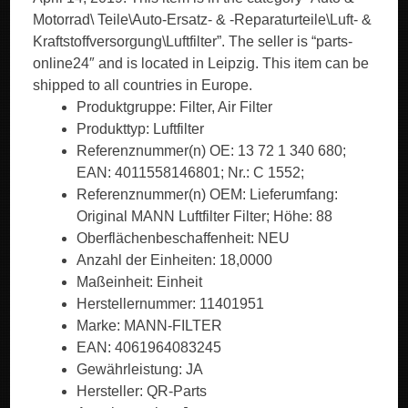
Motorrad\ Teile\Auto-Ersatz- & -Reparaturteile\Luft- &
Kraftstoffversorgung\Luftfilter”. The seller is “parts-
online24″ and is located in Leipzig. This item can be
shipped to all countries in Europe.
Produktgruppe: Filter, Air Filter
Produkttyp: Luftfilter
Referenznummer(n) OE: 13 72 1 340 680;
EAN: 4011558146801; Nr.: C 1552;
Referenznummer(n) OEM: Lieferumfang:
Original MANN Luftfilter Filter; Höhe: 88
Oberflächenbeschaffenheit: NEU
Anzahl der Einheiten: 18,0000
Maßeinheit: Einheit
Herstellernummer: 11401951
Marke: MANN-FILTER
EAN: 4061964083245
Gewährleistung: JA
Hersteller: QR-Parts