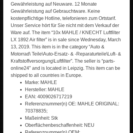
Gewährleistung auf Neuware. 12 Monate
Gewährleistung auf Gebrauchtware. Keine
kostenpflichtige Hotline, telefonieren zum Ortstarif.
Unser Service hört für Sie nicht mit dem Verkauf der
Ware auf. The item “10x MAHLE / KNECHT Luftfilter
LX 1892 Air filter” is in sale since Wednesday, March
13, 2019. This item is in the category “Auto &
Motorrad\ Teile\Auto-Ersatz- & -Reparaturteile\Luft- &
Kraftstoffversorgung\Luftfilter”. The seller is “parts-
online24″ and is located in Leipzig. This item can be
shipped to all countries in Europe.
Marke: MAHLE
Hersteller: MAHLE
EAN: 4009026717219
Referenznummer(n) OE: MAHLE ORIGINAL:
70378835;
Maßeinheit: Stk
Oberflächenbeschaffenheit: NEU
Referenznummer(n) OEM: