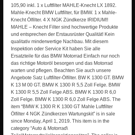
105,90 inkl. 1 x Luftfilter MAHLE-Knecht LX 1892.
Mahle-Knecht BMW Luftfilter, für BMW. 1 x Mahle-
Knecht Ölfilter. 4 X NGK Zündkerze IRIDIUM!!
MAHLE – Knecht Filter sind hochwertige Produkte
und entsprechen der Erstausrüster Qualität! Kein
qualitativ minderwertige Nachbau. Mit diesem
Inspektion oder Service Kit haben Sie alle
Ersatzteile für das BMW Motorrad Einfach nur noch
das richtige Motoröl besorgen und das Motorrad
warten und pflegen. Beachten Sie auch unsere
Angebote Satz Luftfilter-Ölfilter. BW K 1300 GT. BMW
K 13 M 00 GT. BMW K 1300 R 5,5 Zoll Felge. BMW
K 1300 R 5,5 Zoll Felge ABS. BMW K 1300 R 6,0
Zoll Felge. BMW K 1300 R 6,0 Zoll Felge ABS. The
item “BMW K 1300 R K 1300 GT Mahle Luftfilter
Ölfilter 4 NGK Zündkerzen Wartungskit” is in sale
since Monday, April 1, 2019. This item is in the
category “Auto & Motorrad\