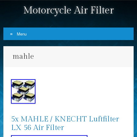
Motorcycle Air Filter
Menu
Skip to content
mahle
5x MAHLE / KNECHT Luftfilter
LX 56 Air Filter