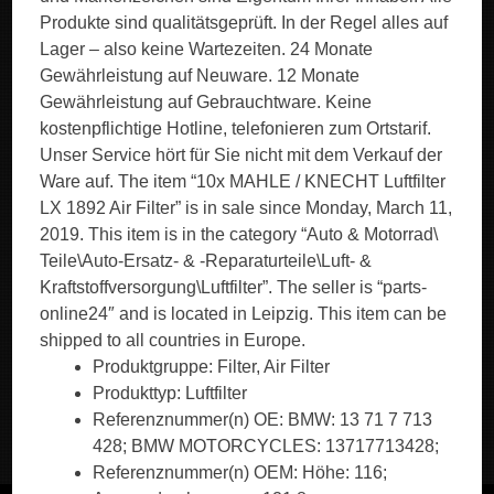
Produkte sind qualitätsgeprüft. In der Regel alles auf
Lager – also keine Wartezeiten. 24 Monate
Gewährleistung auf Neuware. 12 Monate
Gewährleistung auf Gebrauchtware. Keine
kostenpflichtige Hotline, telefonieren zum Ortstarif.
Unser Service hört für Sie nicht mit dem Verkauf der
Ware auf. The item “10x MAHLE / KNECHT Luftfilter
LX 1892 Air Filter” is in sale since Monday, March 11,
2019. This item is in the category “Auto & Motorrad\
Teile\Auto-Ersatz- & -Reparaturteile\Luft- &
Kraftstoffversorgung\Luftfilter”. The seller is “parts-
online24″ and is located in Leipzig. This item can be
shipped to all countries in Europe.
Produktgruppe: Filter, Air Filter
Produkttyp: Luftfilter
Referenznummer(n) OE: BMW: 13 71 7 713
428; BMW MOTORCYCLES: 13717713428;
Referenznummer(n) OEM: Höhe: 116;