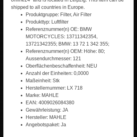
shipped to all countries in Europe.
Produktgruppe: Filter, Air Filter
Produkttyp: Luftfilter
Referenznummer(n) OE: BMW
MOTORCYCLES: 13711342354,
13721342355; BMW: 13 72 1 342 355;
Referenznummer(n) OEM: Höhe: 80;
Aussendurchmesser: 121
Oberflächenbeschaffenheit: NEU
Anzahl der Einheiten: 0,0000
Maßeinheit: Stk
Herstellernummer: LX 718
Marke: MAHLE
EAN: 4009026084380
Gewährleistung: JA
Hersteller: MAHLE
Angebotspaket: Ja