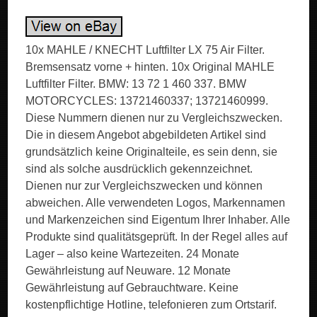
10x MAHLE / KNECHT Luftfilter LX 75 Air Filter.
Bremsensatz vorne + hinten. 10x Original MAHLE
Luftfilter Filter. BMW: 13 72 1 460 337. BMW
MOTORCYCLES: 13721460337; 13721460999.
Diese Nummern dienen nur zu Vergleichszwecken.
Die in diesem Angebot abgebildeten Artikel sind
grundsätzlich keine Originalteile, es sein denn, sie
sind als solche ausdrücklich gekennzeichnet.
Dienen nur zur Vergleichszwecken und können
abweichen. Alle verwendeten Logos, Markennamen
und Markenzeichen sind Eigentum Ihrer Inhaber. Alle
Produkte sind qualitätsgeprüft. In der Regel alles auf
Lager – also keine Wartezeiten. 24 Monate
Gewährleistung auf Neuware. 12 Monate
Gewährleistung auf Gebrauchtware. Keine
kostenpflichtige Hotline, telefonieren zum Ortstarif.