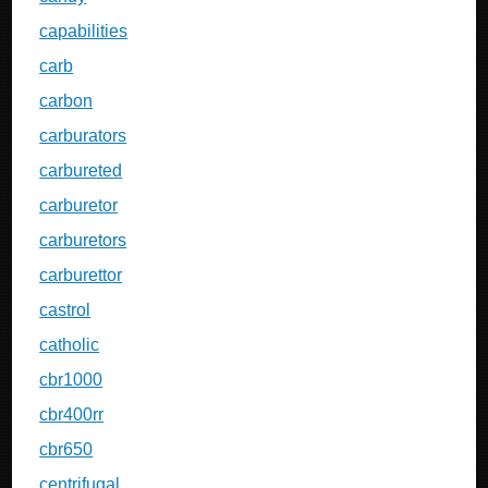
capabilities
carb
carbon
carburators
carbureted
carburetor
carburetors
carburettor
castrol
catholic
cbr1000
cbr400rr
cbr650
centrifugal