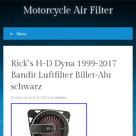
Motorcycle Air Filter
Menu
Skip to content
Rick`s H-D Dyna 1999-2017
Bandit Luftfilter Billet-Alu
schwarz
Posted on
April 9, 2019
by
admin