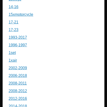
14-16
15xmotorcycle
17-21
17-23
1993-2017
1996-1997
1set
1xair
2002-2009
2006-2018
2008-2011
2008-2012
2012-2016
2014-2018