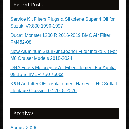
Recent Posts
Service Kit Filters Plugs & Silkolene Super 4 Oil for
Suzuki VX800 1990-1997
Ducati Monster 1200 R 2016-2019 BMC Air Filter
FM452-08
New Aluminum Skull Air Cleaner Filter Intake Kit For
M8 Cruiser Models 2018-2024
DNA Filters Motorcycle Air Filter Element For Aprilia
08-15 SHIVER 750 750cc
K&N Air Filter OE Replacement Harley FLHC Softail
Heritage Classic 107 2018-2026
Archives
August 2026