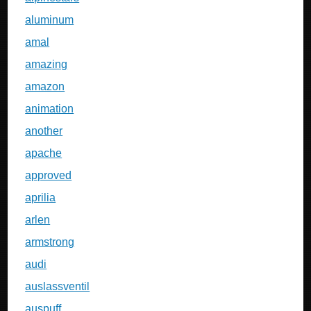
aluminum
amal
amazing
amazon
animation
another
apache
approved
aprilia
arlen
armstrong
audi
auslassventil
auspuff