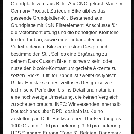
Grundplatte wird aus Billet-Alu CNC gefräst. Made in
Germany Product. Zu jedem Bike gibt es das
passende Grundplatten-Kit. Bestehend aus
Grundplatte mit K&N Filterelement, Anschlüsse für
die Motorenentlüftung und die benötigten Kleinteile
für den Einbau, sowie eine Einbauanleitung.
Verleihe deinem Bike ein Custom Design und
bestimme den Stil. Soll es eine Ergänzung zu
deinem Dark Custom Bike in schwarz sein, oder
nutze den bicolor-Kontrast um gezielte Akzente zu
setzen. Ricks Luftfilter Bandit ist zweifellos typisch
Ricks. Ein klassisches, zeitloses Design, so wie
technische Perfektion bis ins Detail und natürlich
eine hochwertige Umsetzung, die keinen Vergleich
zu scheuen braucht. INFO: Wir versenden innerhalb
Deutschlands über DPD, deshalb ist. Keine
Zustellung an DHL-Packstationen. Briefsendung bis
1000 Gramm. 1,90 pro Lieferung. 3,90 pro Lieferung.
UPS Standard Europa (Zone 3). Belgien, Dänemark,