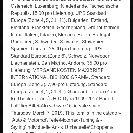
Österreich, Luxemburg, Niederlande, Tschechische
Republik. 15,00 pro Lieferung. UPS Standard
Europa (Zone 4, 5, 31, 41). Bulgarien, Estland,
Finnland, Frankreich, Griechenland, Großbritannien,
Irland, Italien, Litauen, Monaco, Polen, Portugal,
Rumänien, Schweden, Slowakei, Slowenien,
Spanien, Ungarn. 25,00 pro Lieferung. UPS
Standard Europa (Zone 6). Schweiz, Norwegen,
Liechtenstein, San Marino, Andorra. 35,00 pro
Lieferung. VERSANDKOSTEN MAXIBRIEF
INTERNATIONAL BIS 1000 GRAMM. Standard
Europa (Zone 3). 7,90 pro Lieferung. Standard
Europa (Zone 4, 5, 31, 41). Standard Europa (Zone
6). The item “Rick`s H-D Dyna 1999-2017 Bandit
Luftfilter Billet-Alu schwarz” is in sale since
Thursday, March 7, 2019. This item is in the category
“Auto & Motorrad\ Teile\Motorrad-Tuning & -
Styling\Individuelle An- & Umbauteile\Chopper &