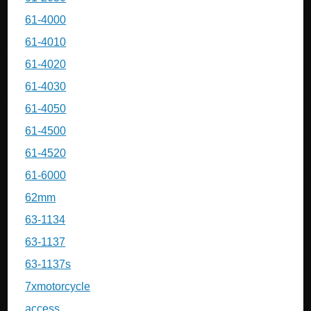
61-4000
61-4010
61-4020
61-4030
61-4050
61-4500
61-4520
61-6000
62mm
63-1134
63-1137
63-1137s
7xmotorcycle
access