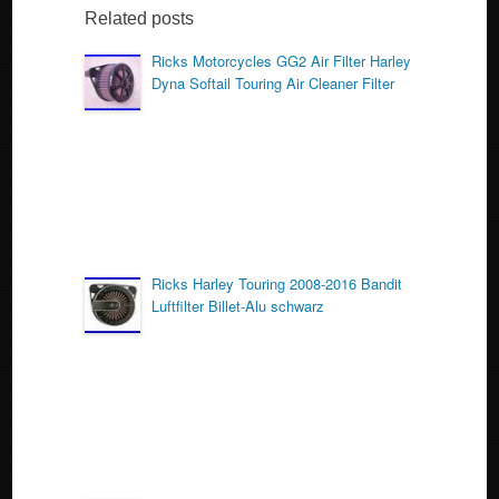
b
Related posts
o
Ricks Motorcycles GG2 Air Filter Harley
Dyna Softail Touring Air Cleaner Filter
o
k
Ricks Harley Touring 2008-2016 Bandit
Luftfilter Billet-Alu schwarz