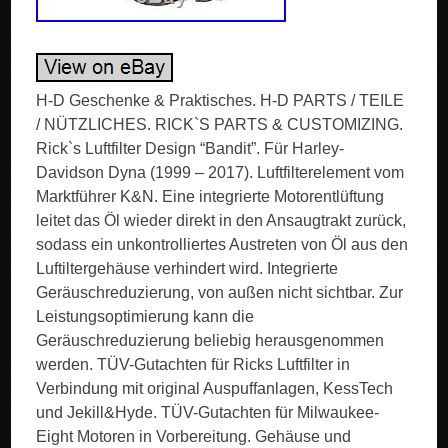
H-D Geschenke & Praktisches. H-D PARTS / TEILE
/ NÜTZLICHES. RICK`S PARTS & CUSTOMIZING.
Rick`s Luftfilter Design “Bandit”. Für Harley-
Davidson Dyna (1999 – 2017). Luftfilterelement vom
Marktführer K&N. Eine integrierte Motorentlüftung
leitet das Öl wieder direkt in den Ansaugtrakt zurück,
sodass ein unkontrolliertes Austreten von Öl aus den
Luftiltergehäuse verhindert wird. Integrierte
Geräuschreduzierung, von außen nicht sichtbar. Zur
Leistungsoptimierung kann die
Geräuschreduzierung beliebig herausgenommen
werden. TÜV-Gutachten für Ricks Luftfilter in
Verbindung mit original Auspuffanlagen, KessTech
und Jekill&Hyde. TÜV-Gutachten für Milwaukee-
Eight Motoren in Vorbereitung. Gehäuse und