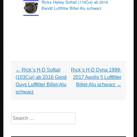
Ricks Harley Softail (110Cui) ab 2016
Bandit Luftfilter Billet-Alu schwarz
Post navigation
←
Rick`s H-D Softail
Rick`s H-D Dyna 1999-
(103Cui) ab 2016 Good
2017 Apollo 5 Luftfilter
Guys Luftfilter Billet-Alu
Billet-Alu schwarz
→
schwarz
Search for: