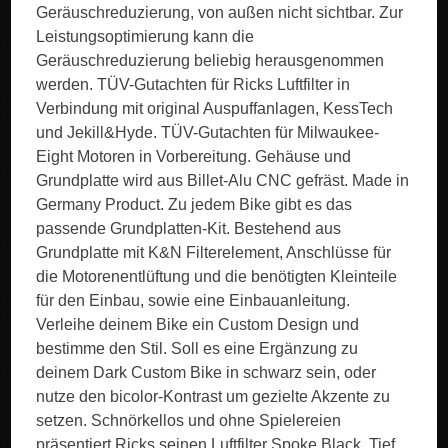
Geräuschreduzierung, von außen nicht sichtbar. Zur
Leistungsoptimierung kann die
Geräuschreduzierung beliebig herausgenommen
werden. TÜV-Gutachten für Ricks Luftfilter in
Verbindung mit original Auspuffanlagen, KessTech
und Jekill&Hyde. TÜV-Gutachten für Milwaukee-
Eight Motoren in Vorbereitung. Gehäuse und
Grundplatte wird aus Billet-Alu CNC gefräst. Made in
Germany Product. Zu jedem Bike gibt es das
passende Grundplatten-Kit. Bestehend aus
Grundplatte mit K&N Filterelement, Anschlüsse für
die Motorenentlüftung und die benötigten Kleinteile
für den Einbau, sowie eine Einbauanleitung.
Verleihe deinem Bike ein Custom Design und
bestimme den Stil. Soll es eine Ergänzung zu
deinem Dark Custom Bike in schwarz sein, oder
nutze den bicolor-Kontrast um gezielte Akzente zu
setzen. Schnörkellos und ohne Spielereien
präsentiert Ricks seinen Luftfilter Spoke Black. Tief