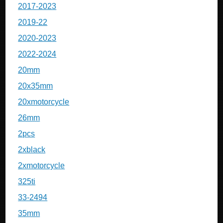
2017-2023
2019-22
2020-2023
2022-2024
20mm
20x35mm
20xmotorcycle
26mm
2pcs
2xblack
2xmotorcycle
325ti
33-2494
35mm