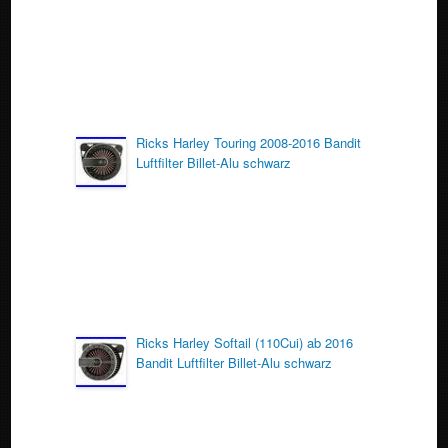
k
Ricks Harley Touring 2008-2016 Bandit
Luftfilter Billet-Alu schwarz
Ricks Harley Softail (110Cui) ab 2016
Bandit Luftfilter Billet-Alu schwarz