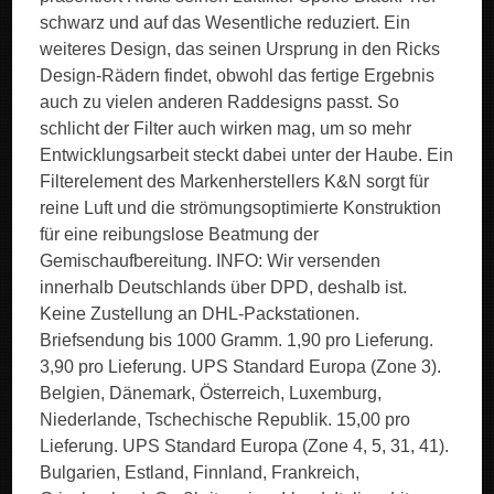
schwarz und auf das Wesentliche reduziert. Ein
weiteres Design, das seinen Ursprung in den Ricks
Design-Rädern findet, obwohl das fertige Ergebnis
auch zu vielen anderen Raddesigns passt. So
schlicht der Filter auch wirken mag, um so mehr
Entwicklungsarbeit steckt dabei unter der Haube. Ein
Filterelement des Markenherstellers K&N sorgt für
reine Luft und die strömungsoptimierte Konstruktion
für eine reibungslose Beatmung der
Gemischaufbereitung. INFO: Wir versenden
innerhalb Deutschlands über DPD, deshalb ist.
Keine Zustellung an DHL-Packstationen.
Briefsendung bis 1000 Gramm. 1,90 pro Lieferung.
3,90 pro Lieferung. UPS Standard Europa (Zone 3).
Belgien, Dänemark, Österreich, Luxemburg,
Niederlande, Tschechische Republik. 15,00 pro
Lieferung. UPS Standard Europa (Zone 4, 5, 31, 41).
Bulgarien, Estland, Finnland, Frankreich,