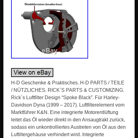
H-D Geschenke & Praktisches. H-D PARTS / TEILE
/ NÜTZLICHES. RICK`S PARTS & CUSTOMIZING.
Rick`s Luftfilter Design “Spoke Black”. Für Harley-
Davidson Dyna (1999 – 2017). Luftfilterelement vom
Marktführer K&N. Eine integrierte Motorentlüftung
leitet das Öl wieder direkt in den Ansaugtrakt zurück,
sodass ein unkontrolliertes Austreten von Öl aus den
Luftiltergehäuse verhindert wird. Integrierte