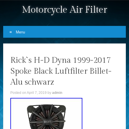
Motorcycle Air Filter
Menu
Skip to content
Rick`s H-D Dyna 1999-2017
Spoke Black Luftfilter Billet-
Alu schwarz
Posted on
April 7, 2019
by
admin