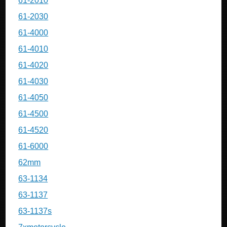
61-2010
61-2030
61-4000
61-4010
61-4020
61-4030
61-4050
61-4500
61-4520
61-6000
62mm
63-1134
63-1137
63-1137s