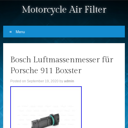
Motorcycle Air Filter
Menu
Skip to content
Bosch Luftmassenmesser für
Porsche 911 Boxster
Posted on
September 19, 2020
by
admin