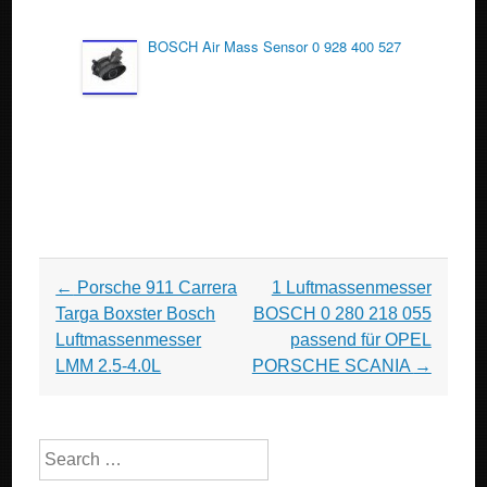
BOSCH Air Mass Sensor 0 928 400 527
Post navigation
←
Porsche 911 Carrera
1 Luftmassenmesser
Targa Boxster Bosch
BOSCH 0 280 218 055
Luftmassenmesser
passend für OPEL
LMM 2.5-4.0L
PORSCHE SCANIA
→
Search for: