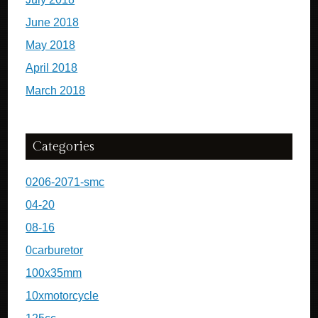
June 2018
May 2018
April 2018
March 2018
Categories
0206-2071-smc
04-20
08-16
0carburetor
100x35mm
10xmotorcycle