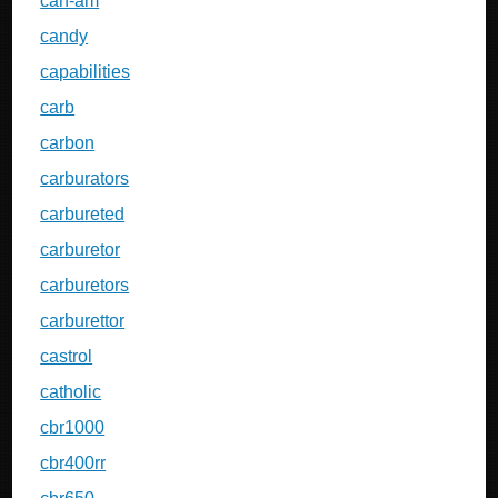
can-am
candy
capabilities
carb
carbon
carburators
carbureted
carburetor
carburetors
carburettor
castrol
catholic
cbr1000
cbr400rr