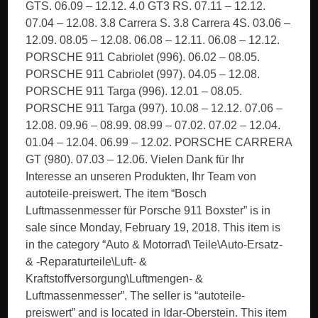
GTS. 06.09 – 12.12. 4.0 GT3 RS. 07.11 – 12.12.
07.04 – 12.08. 3.8 Carrera S. 3.8 Carrera 4S. 03.06 –
12.09. 08.05 – 12.08. 06.08 – 12.11. 06.08 – 12.12.
PORSCHE 911 Cabriolet (996). 06.02 – 08.05.
PORSCHE 911 Cabriolet (997). 04.05 – 12.08.
PORSCHE 911 Targa (996). 12.01 – 08.05.
PORSCHE 911 Targa (997). 10.08 – 12.12. 07.06 –
12.08. 09.96 – 08.99. 08.99 – 07.02. 07.02 – 12.04.
01.04 – 12.04. 06.99 – 12.02. PORSCHE CARRERA
GT (980). 07.03 – 12.06. Vielen Dank für Ihr
Interesse an unseren Produkten, Ihr Team von
autoteile-preiswert. The item “Bosch
Luftmassenmesser für Porsche 911 Boxster” is in
sale since Monday, February 19, 2018. This item is
in the category “Auto & Motorrad\ Teile\Auto-Ersatz-
& -Reparaturteile\Luft- &
Kraftstoffversorgung\Luftmengen- &
Luftmassenmesser”. The seller is “autoteile-
preiswert” and is located in Idar-Oberstein. This item