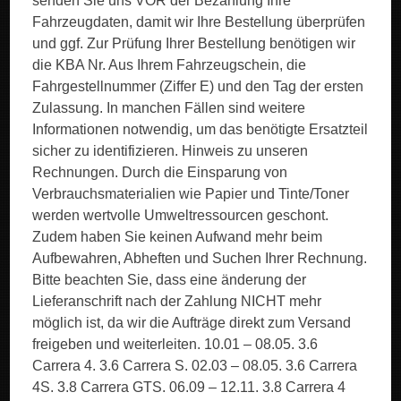
senden Sie uns VOR der Bezahlung Ihre
Fahrzeugdaten, damit wir Ihre Bestellung überprüfen
und ggf. Zur Prüfung Ihrer Bestellung benötigen wir
die KBA Nr. Aus Ihrem Fahrzeugschein, die
Fahrgestellnummer (Ziffer E) und den Tag der ersten
Zulassung. In manchen Fällen sind weitere
Informationen notwendig, um das benötigte Ersatzteil
sicher zu identifizieren. Hinweis zu unseren
Rechnungen. Durch die Einsparung von
Verbrauchsmaterialien wie Papier und Tinte/Toner
werden wertvolle Umweltressourcen geschont.
Zudem haben Sie keinen Aufwand mehr beim
Aufbewahren, Abheften und Suchen Ihrer Rechnung.
Bitte beachten Sie, dass eine änderung der
Lieferanschrift nach der Zahlung NICHT mehr
möglich ist, da wir die Aufträge direkt zum Versand
freigeben und weiterleiten. 10.01 – 08.05. 3.6
Carrera 4. 3.6 Carrera S. 02.03 – 08.05. 3.6 Carrera
4S. 3.8 Carrera GTS. 06.09 – 12.11. 3.8 Carrera 4