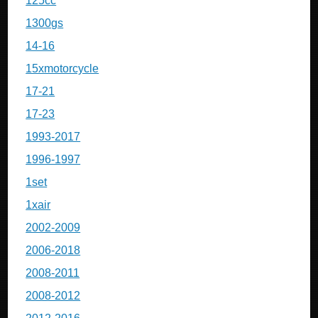
125cc
1300gs
14-16
15xmotorcycle
17-21
17-23
1993-2017
1996-1997
1set
1xair
2002-2009
2006-2018
2008-2011
2008-2012