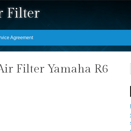
 Filter
rvice Agreement
ir Filter Yamaha R6