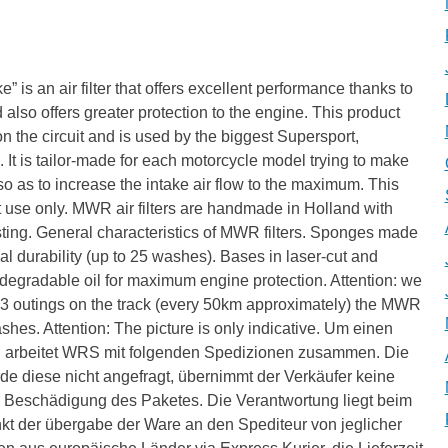
an air filter that offers excellent performance thanks to
and also offers greater protection to the engine. This product
n the circuit and is used by the biggest Supersport,
t is tailor-made for each motorcycle model trying to make
 so as to increase the intake air flow to the maximum. This
it use only. MWR air filters are handmade in Holland with
asting. General characteristics of MWR filters. Sponges made
nal durability (up to 25 washes). Bases in laser-cut and
degradable oil for maximum engine protection. Attention: we
 3 outings on the track (every 50km approximately) the MWR
washes. Attention: The picture is only indicative. Um einen
 arbeitet WRS mit folgenden Spedizionen zusammen. Die
rde diese nicht angefragt, übernimmt der Verkäufer keine
er Beschädigung des Paketes. Die Verantwortung liegt beim
kt der übergabe der Ware an den Spediteur von jeglicher