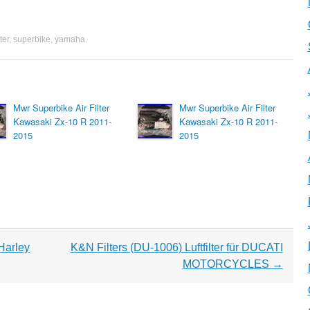
lter
,
superbike
,
yamaha
.
Mwr Superbike Air Filter
Mwr Superbike Air Filter
Kawasaki Zx-10 R 2011-
Kawasaki Zx-10 R 2011-
2015
2015
 Harley
K&N Filters (DU-1006) Luftfilter für DUCATI
MOTORCYCLES
→