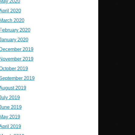
May 2020
April 2020
March 2020
February 2020
January 2020
December 2019
November 2019
October 2019
September 2019
August 2019
July 2019
June 2019
May 2019
April 2019