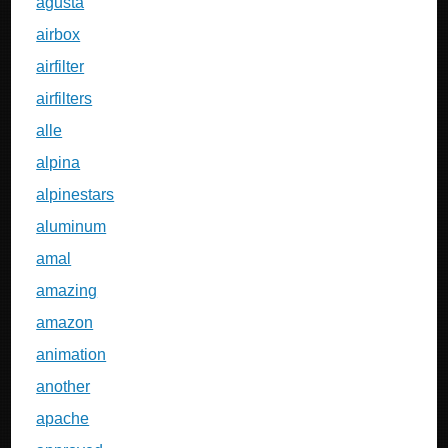
agusta
airbox
airfilter
airfilters
alle
alpina
alpinestars
aluminum
amal
amazing
amazon
animation
another
apache