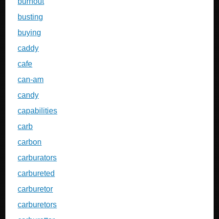
burnout
busting
buying
caddy
cafe
can-am
candy
capabilities
carb
carbon
carburators
carbureted
carburetor
carburetors