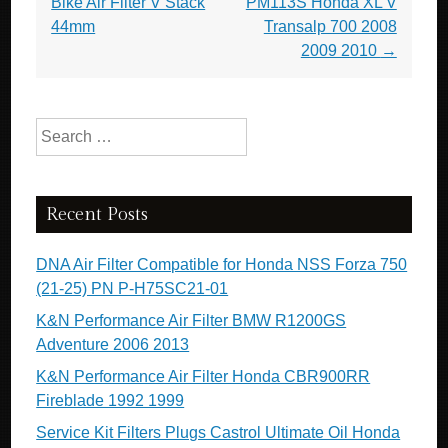
Bike Air Filter V Stack
PM113S Honda XL V
44mm
Transalp 700 2008
2009 2010
→
Search for:
Recent Posts
DNA Air Filter Compatible for Honda NSS Forza 750
(21-25) PN P-H75SC21-01
K&N Performance Air Filter BMW R1200GS
Adventure 2006 2013
K&N Performance Air Filter Honda CBR900RR
Fireblade 1992 1999
Service Kit Filters Plugs Castrol Ultimate Oil Honda