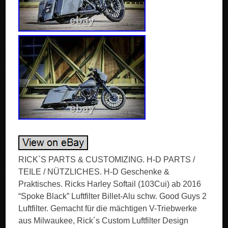
RICK`S PARTS & CUSTOMIZING. H-D PARTS /
TEILE / NÜTZLICHES. H-D Geschenke &
Praktisches. Ricks Harley Softail (103Cui) ab 2016
“Spoke Black” Luftfilter Billet-Alu schw. Good Guys 2
Luftfilter. Gemacht für die mächtigen V-Triebwerke
aus Milwaukee, Rick´s Custom Luftfilter Design