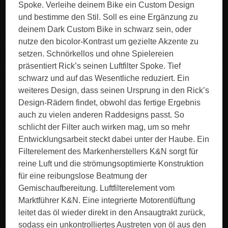
Spoke. Verleihe deinem Bike ein Custom Design
und bestimme den Stil. Soll es eine Ergänzung zu
deinem Dark Custom Bike in schwarz sein, oder
nutze den bicolor-Kontrast um gezielte Akzente zu
setzen. Schnörkellos und ohne Spielereien
präsentiert Rick’s seinen Luftfilter Spoke. Tief
schwarz und auf das Wesentliche reduziert. Ein
weiteres Design, dass seinen Ursprung in den Rick’s
Design-Rädern findet, obwohl das fertige Ergebnis
auch zu vielen anderen Raddesigns passt. So
schlicht der Filter auch wirken mag, um so mehr
Entwicklungsarbeit steckt dabei unter der Haube. Ein
Filterelement des Markenherstellers K&N sorgt für
reine Luft und die strömungsoptimierte Konstruktion
für eine reibungslose Beatmung der
Gemischaufbereitung. Luftfilterelement vom
Marktführer K&N. Eine integrierte Motorentlüftung
leitet das öl wieder direkt in den Ansaugtrakt zurück,
sodass ein unkontrolliertes Austreten von öl aus den