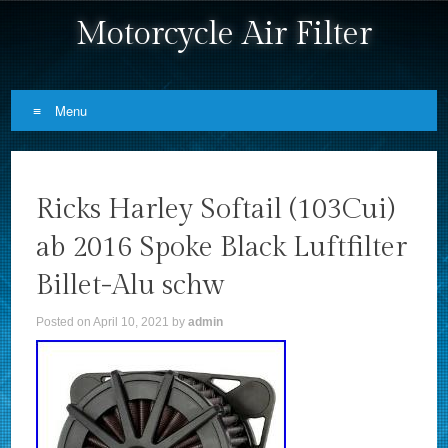
Motorcycle Air Filter
Menu
Skip to content
Ricks Harley Softail (103Cui)
ab 2016 Spoke Black Luftfilter
Billet-Alu schw
Posted on
April 10, 2021
by
admin