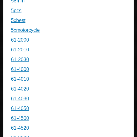
58mm
5pcs
5xbest
5xmotorcycle
61-2000
61-2010
61-2030
61-4000
61-4010
61-4020
61-4030
61-4050
61-4500
61-4520