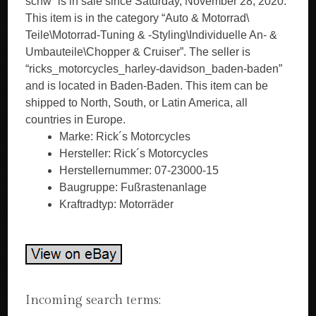
schw” is in sale since Saturday, November 28, 2020.
This item is in the category “Auto & Motorrad\
Teile\Motorrad-Tuning & -Styling\Individuelle An- &
Umbauteile\Chopper & Cruiser”. The seller is
“ricks_motorcycles_harley-davidson_baden-baden”
and is located in Baden-Baden. This item can be
shipped to North, South, or Latin America, all
countries in Europe.
Marke: Rick´s Motorcycles
Hersteller: Rick´s Motorcycles
Herstellernummer: 07-23000-15
Baugruppe: Fußrastenanlage
Kraftradtyp: Motorräder
Incoming search terms: