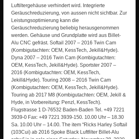
Luftiltergehäuse verhindert wird. Integrierte
Geräuschreduzierung, von aussen nicht sichtbar. Zur
Leistungsoptimierung kann die
Geräuschreduzierung beliebig herausgenommen
werden. Gehäuse und Grundplatte wird aus Billet-
Alu CNC gefräst. Softail 2007 – 2016 Twin Cam
(Kombigutachten: OEM, KessTech, Jekill&Hyde).
Dyna 2007 – 2016 Twin Cam (Kombigutachten:
OEM, KessTech, Jekill&Hyde). Sportster 2007 –
2016 (Kombigutachten: OEM, KessTech,
Jekill&Hyde). Touring 2008 – 2016 Twin Cam
(Kombigutachten: OEM, KessTech, Jekill&Hyde).
Touring ab 2017 M8 (Kombigutachten: OEM, Jekill &
Hyde, in Vorbereitung: Penzl, KessTech).
Flugstrasse 1 D-76532 Baden-Baden Tel. +49 7221
3939-0 Fax: +49 7221 3939-150. 10.00 Uhr – 18.30
Sa. 10.00 Uhr – 14.00. The item “Ricks Harley Softail
(103Cui) ab 2016 Spoke Black Luftfilter Billet-Alu